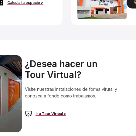
Calcula tu espacio >
¿Desea hacer un
Tour Virtual?
Visite nuestras instalaciones de forma virutal y
conozca a fondo como trabajamos.
Ir a Tour Virtual >