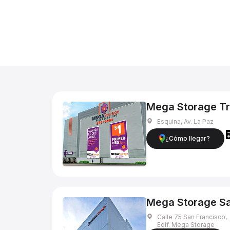
Mega Storage Tr
Esquina, Av. La Paz
¿Cómo llegar?
Mega Storage Sa
Calle 75 San Francisco,
Edif. Mega Storage