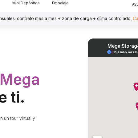
Mini Depósitos
Embalaje
Ay
nsuales; contrato mes a mes + zona de carga + clima controlado.
Ca
Mega
 ti.
 un tour virtual y