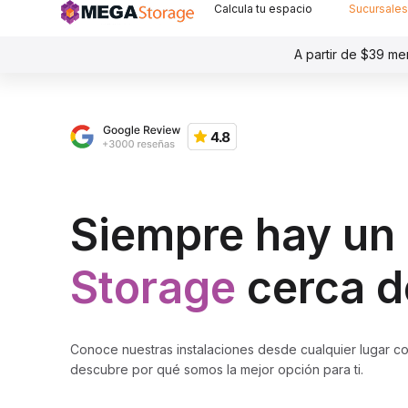
Calcula tu espacio
Sucursales
A partir de $39 me
Siempre hay un
Storage
cerca de
Conoce nuestras instalaciones desde cualquier lugar con
descubre por qué somos la mejor opción para ti.